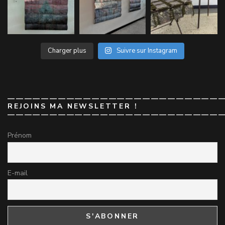
Charger plus
Suivre sur Instagram
——————————————————————————
REJOINS MA NEWSLETTER !
——————————————————————————
Prénom
E-mail