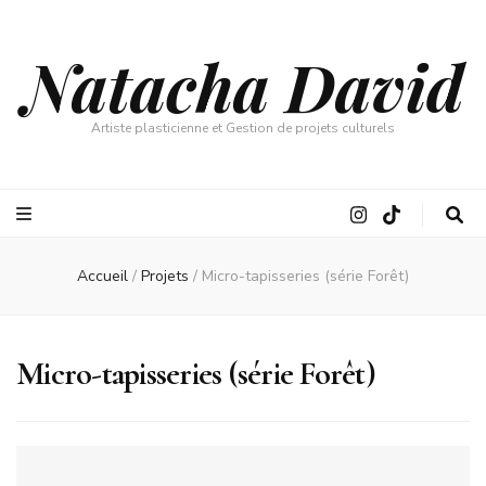
Natacha David
Artiste plasticienne et Gestion de projets culturels
Accueil
/
Projets
/
Micro-tapisseries (série Forêt)
Micro-tapisseries (série Forêt)