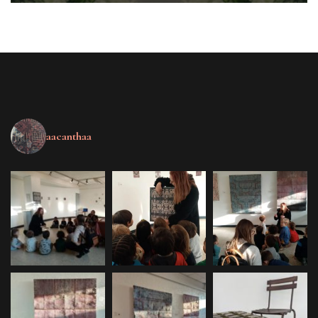
aacanthaa